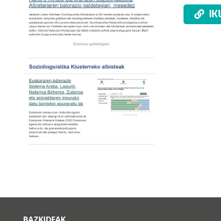
IK
BAZKIDEAK