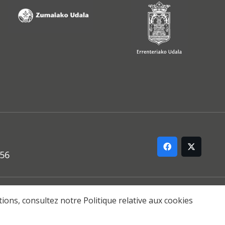
556
ARREMANA
ations, consultez notre
Politique relative aux cookies