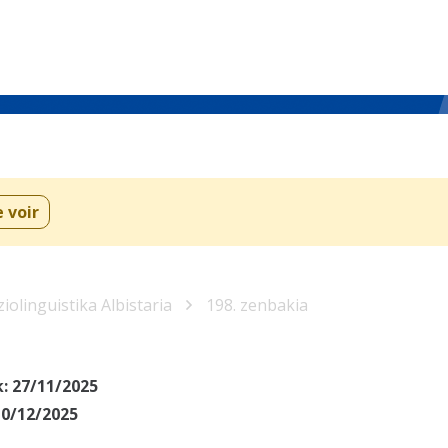
e voir
iolinguistika Albistaria
198. zenbakia
k:
27/11/2025
10/12/2025