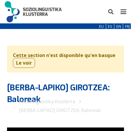
EU
ES
EN
FR
Cette section n'est disponible qu'en basque
Le voir
[BERBA-LAPIKO] GIROTZEA:
Baloreak
Soziolinguistika Klusterra
[BERBA-LAPIKO] GIROTZEA: Baloreak