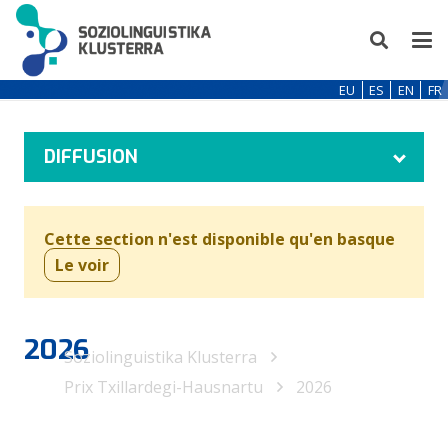
EU
ES
EN
FR
DIFFUSION
Cette section n'est disponible qu'en basque
Le voir
2026
Soziolinguistika Klusterra
Prix Txillardegi-Hausnartu
2026