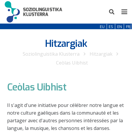
EU
ES
EN
FR
Hitzargiak
Soziolinguistika Klusterra
Hitzargiak
Ceòlas Uibhist
Ceòlas Uibhist
Il s'agit d'une initiative pour célébrer notre langue et
notre culture gaéliques dans la communauté et les
partager avec d'autres personnes intéressées par la
langue, la musique, les chansons et les danses.