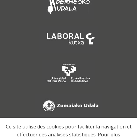
Ce site utilise des cookies pour faciliter la navigation et
effectuer des analyses statistiques. Pour plus