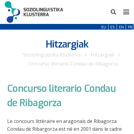
EU
ES
EN
FR
Hitzargiak
Soziolinguistika Klusterra
Hitzargiak
Concurso literario Condau de Ribagorza
Concurso literario Condau
de Ribagorza
Le concours littéraire en aragonais de Ribagorza
Condau de Ribargorza est né en 2001 dans le cadre