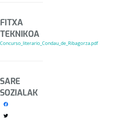
FITXA
TEKNIKOA
Concurso_literario_Condau_de_Ribagorza.pdf
SARE
SOZIALAK