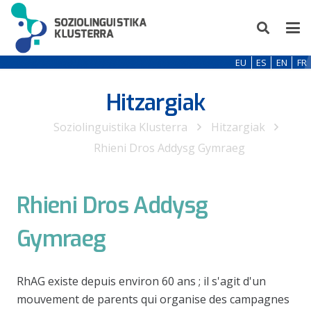
EU
ES
EN
FR
Hitzargiak
Soziolinguistika Klusterra
Hitzargiak
Rhieni Dros Addysg Gymraeg
Rhieni Dros Addysg
Gymraeg
RhAG existe depuis environ 60 ans ; il s'agit d'un
mouvement de parents qui organise des campagnes