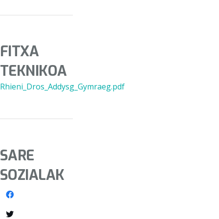
FITXA
TEKNIKOA
Rhieni_Dros_Addysg_Gymraeg.pdf
SARE
SOZIALAK