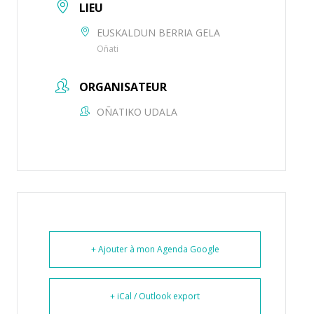
LIEU
EUSKALDUN BERRIA GELA
Oñati
ORGANISATEUR
OÑATIKO UDALA
+ Ajouter à mon Agenda Google
+ iCal / Outlook export