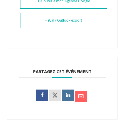
+ Ajouter à mon Agenda Google
+ iCal / Outlook export
PARTAGEZ CET ÉVÉNEMENT