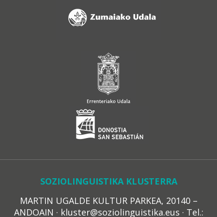
SOZIOLINGUISTIKA KLUSTERRA
MARTIN UGALDE KULTUR PARKEA, 20140 –
ANDOAIN · kluster@soziolinguistika.eus · Tel.: