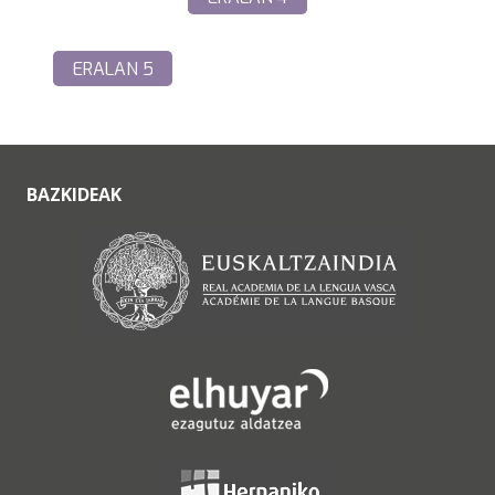
ERALAN 5
BAZKIDEAK