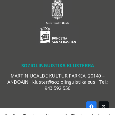
SOZIOLINGUISTIKA KLUSTERRA
MARTIN UGALDE KULTUR PARKEA, 20140 –
ANDOAIN · kluster@soziolinguistika.eus · Tel.:
943 592 556