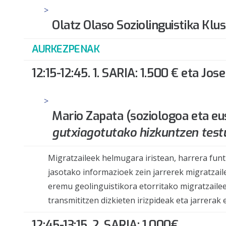
Olatz Olaso Soziolinguistika Klu
AURKEZPENAK
12:15-12:45. 1. SARIA:
1.500 € eta Jose
Mario Zapata
(soziologoa eta eu
gutxiagotutako hizkuntzen test
Migratzaileek helmugara iristean, harrera funt
jasotako informazioek zein jarrerek migratzai
eremu geolinguistikora etorritako migratzaile
transmititzen dizkieten irizpideak eta jarrerak 
12:45-13:15. 2. SARIA: 1.000€