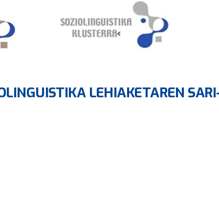
OLINGUISTIKA LEHIAKETAREN SARI