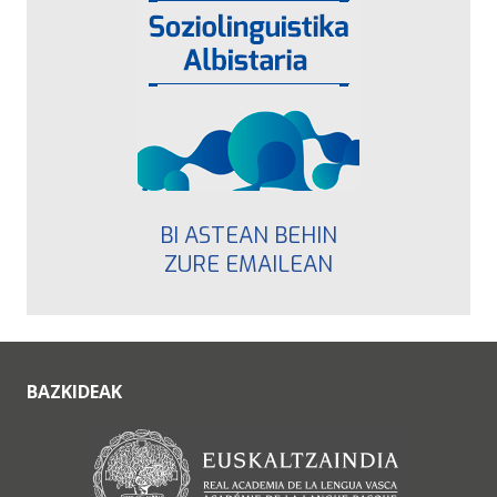
BI ASTEAN BEHIN
ZURE EMAILEAN
BAZKIDEAK