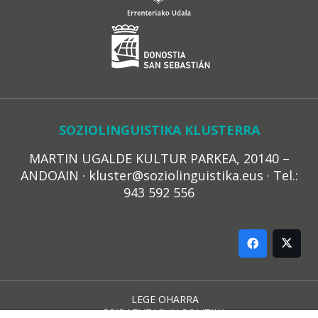
SOZIOLINGUISTIKA KLUSTERRA
MARTIN UGALDE KULTUR PARKEA, 20140 –
ANDOAIN · kluster@soziolinguistika.eus · Tel.:
943 592 556
LEGE OHARRA
PRIBATUTASUN POLITIKA