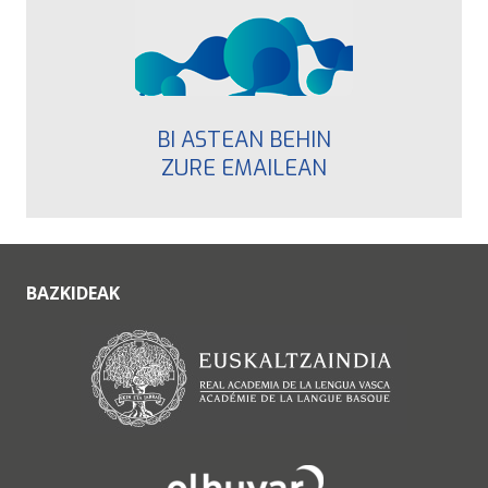
BI ASTEAN BEHIN
ZURE EMAILEAN
BAZKIDEAK