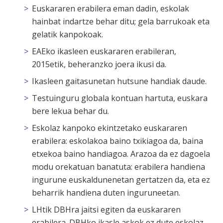
Euskararen erabilera eman dadin, eskolak
hainbat indartze behar ditu; gela barrukoak eta
gelatik kanpokoak.
EAEko ikasleen euskararen erabileran,
2015etik, beheranzko joera ikusi da.
Ikasleen gaitasunetan hutsune handiak daude.
Testuinguru globala kontuan hartuta, euskara
bere lekua behar du.
Eskolaz kanpoko ekintzetako euskararen
erabilera: eskolakoa baino txikiagoa da, baina
etxekoa baino handiagoa. Arazoa da ez dagoela
modu orekatuan banatuta: erabilera handiena
ingurune euskaldunenetan gertatzen da, eta ez
beharrik handiena duten inguruneetan.
LHtik DBHra jaitsi egiten da euskararen
erabilera. DBHko ikasle askok ez dute eskolaz