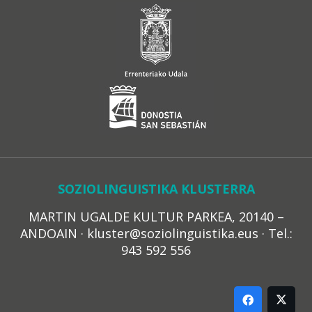
SOZIOLINGUISTIKA KLUSTERRA
MARTIN UGALDE KULTUR PARKEA, 20140 –
ANDOAIN · kluster@soziolinguistika.eus · Tel.:
943 592 556