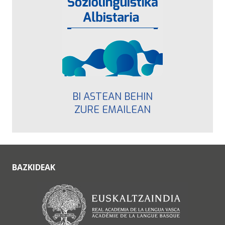
BI ASTEAN BEHIN
ZURE EMAILEAN
BAZKIDEAK