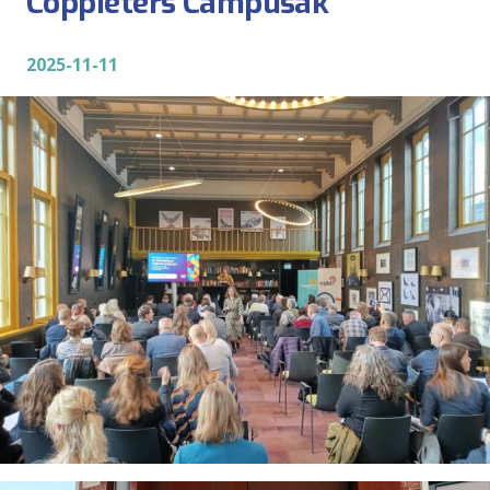
Coppieters Campusak
2025-11-11