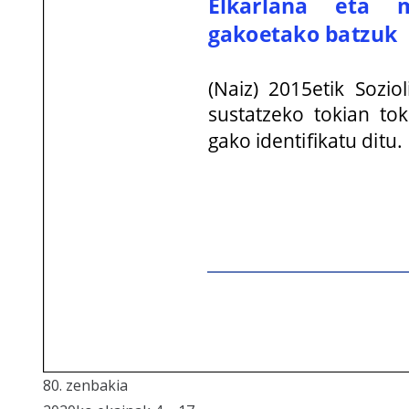
80. zenbakia