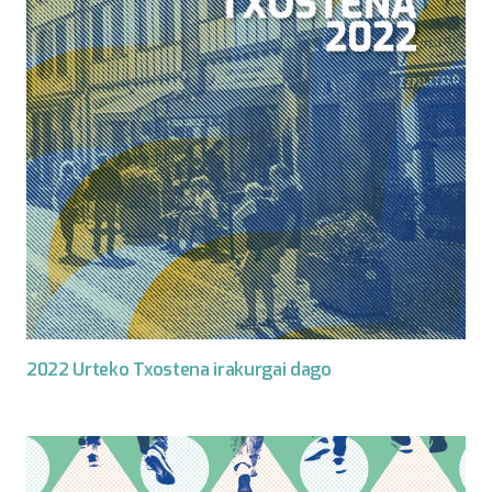
2022 Urteko Txostena irakurgai dago