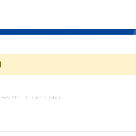
Newsletter
Last number