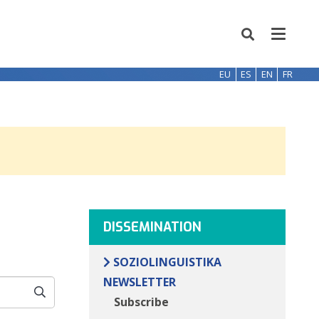
EU
ES
EN
FR
DISSEMINATION
SOZIOLINGUISTIKA
NEWSLETTER
Subscribe