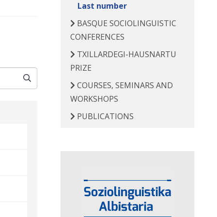
Last number
BASQUE SOCIOLINGUISTIC
CONFERENCES
TXILLARDEGI-HAUSNARTU
PRIZE
COURSES, SEMINARS AND
WORKSHOPS
PUBLICATIONS