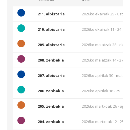
211. albistaria
2026ko ekainak 25 - uztaila
210. albistaria
2026ko ekainak 11 - 24
209. albistaria
2026ko maiatzak 28 - ekain
208. zenbakia
2026ko maiatzak 14 - 27
207. albistaria
2026ko apirilak 30 - maiatz
206. zenbakia
2026ko apirilak 16 - 29
205. zenbakia
2026ko martxoak 26 - apiril
204. zenbakia
2026ko martxoak 12 - 25