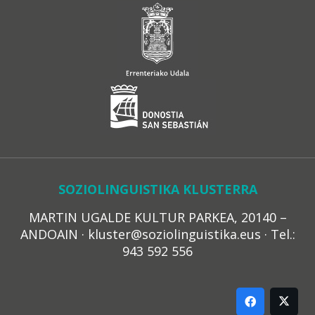
SOZIOLINGUISTIKA KLUSTERRA
MARTIN UGALDE KULTUR PARKEA, 20140 –
ANDOAIN · kluster@soziolinguistika.eus · Tel.:
943 592 556