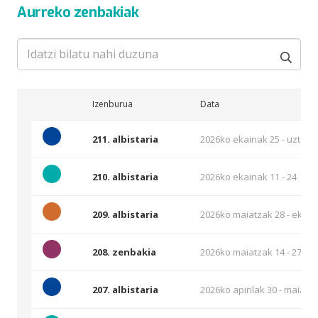
Aurreko zenbakiak
Izenburua
Data
211. albistaria
2026ko ekainak 25 - uztaila
210. albistaria
2026ko ekainak 11 - 24
209. albistaria
2026ko maiatzak 28 - ekain
208. zenbakia
2026ko maiatzak 14 - 27
207. albistaria
2026ko apirilak 30 - maiatz