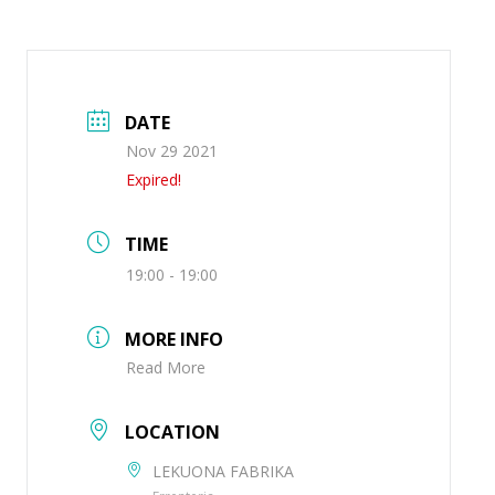
DATE
Nov 29 2021
Expired!
TIME
19:00 - 19:00
MORE INFO
Read More
LOCATION
LEKUONA FABRIKA