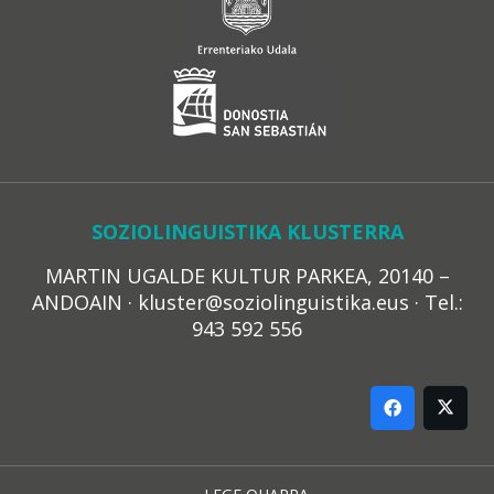
SOZIOLINGUISTIKA KLUSTERRA
MARTIN UGALDE KULTUR PARKEA, 20140 –
ANDOAIN · kluster@soziolinguistika.eus · Tel.:
943 592 556