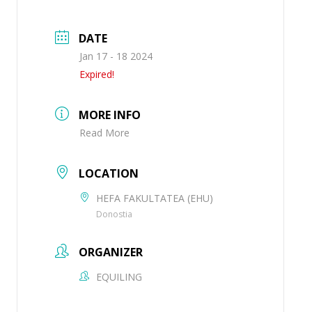
DATE
Jan 17 - 18 2024
Expired!
MORE INFO
Read More
LOCATION
HEFA FAKULTATEA (EHU)
Donostia
ORGANIZER
EQUILING