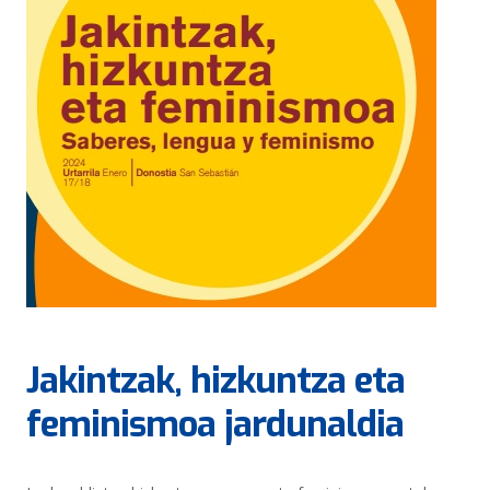
Jakintzak, hizkuntza eta
feminismoa jardunaldia