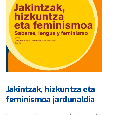
Jakintzak, hizkuntza eta
feminismoa jardunaldia