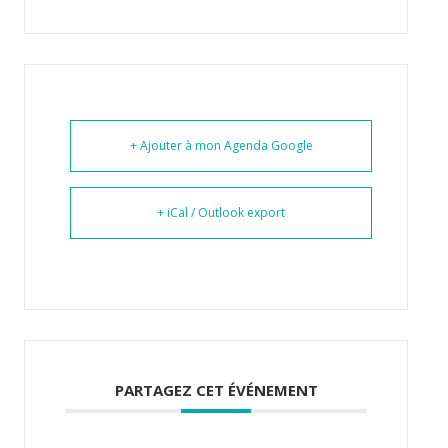
+ Ajouter à mon Agenda Google
+ iCal / Outlook export
PARTAGEZ CET ÉVÉNEMENT