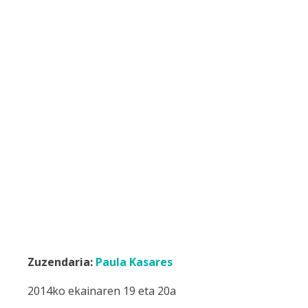
Zuzendaria:
Paula Kasares
2014ko ekainaren 19 eta 20a