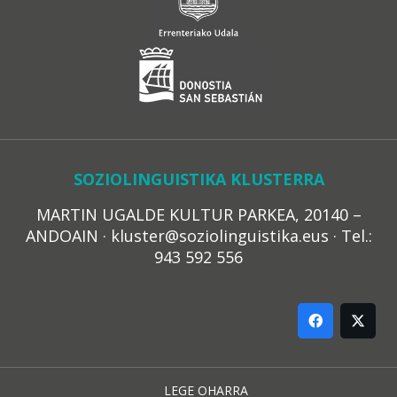
SOZIOLINGUISTIKA KLUSTERRA
MARTIN UGALDE KULTUR PARKEA, 20140 –
ANDOAIN · kluster@soziolinguistika.eus · Tel.:
943 592 556
LEGE OHARRA