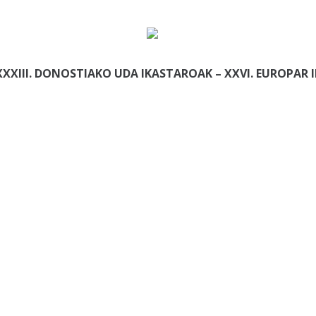
XXXIII. DONOSTIAKO UDA IKASTAROAK – XXVI. EUROPAR