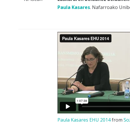
Paula Kasares
. Nafarroako Unibe
Paula Kasares EHU 2014
from
So