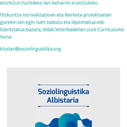
etorkizun hurbileko lan-beharrei erantzuteko.
Hizkuntza normalizazioan eta ikerketa proiektuetan
gurekin lan egin nahi baduzu eta diplomatua edo
lizentziatua bazara, bidali lehenbailehen zure Curriculuma
hona:
kluster@soziolinguistika.org