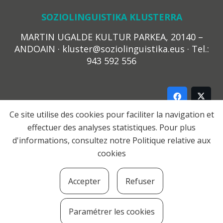
SOZIOLINGUISTIKA KLUSTERRA
MARTIN UGALDE KULTUR PARKEA, 20140 –
ANDOAIN · kluster@soziolinguistika.eus · Tel.:
943 592 556
Ce site utilise des cookies pour faciliter la navigation et
effectuer des analyses statistiques. Pour plus
LEGE OHARRA
d'informations, consultez notre
Politique relative aux
PRIBATUTASUN POLITIKA
cookies
COOKIE-EN POLITIKA
HARREMANA
Accepter
Refuser
© 2021 Soziolinguistika Klusterra
Paramétrer les cookies