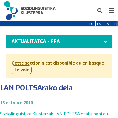
EU
ES
EN
FR
AKTUALITATEA - FRA
Cette section n'est disponible qu'en basque
Le voir
LAN POLTSArako deia
18 octobre 2010
Soziolinguistika Klusterrak LAN POLTSA osatu nahi du