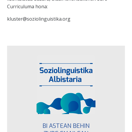
Curriculuma hona:
kluster@soziolinguistika.org
BI ASTEAN BEHIN