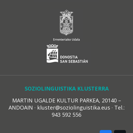
SOZIOLINGUISTIKA KLUSTERRA
MARTIN UGALDE KULTUR PARKEA, 20140 –
ANDOAIN · kluster@soziolinguistika.eus · Tel.:
943 592 556