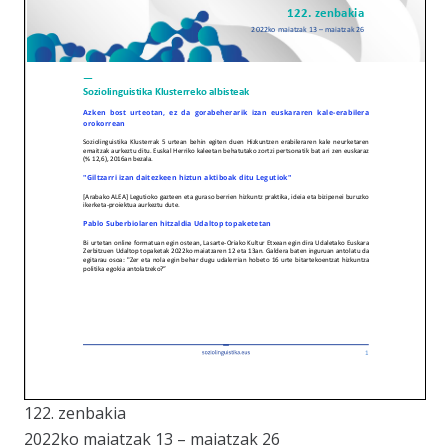
122. zenbakia
2022ko maiatzak 13 – maiatzak 26