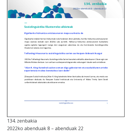
134. zenbakia
2022ko abenduak 8 – abenduak 22