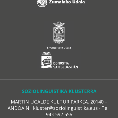
SOZIOLINGUISTIKA KLUSTERRA
MARTIN UGALDE KULTUR PARKEA, 20140 –
ANDOAIN · kluster@soziolinguistika.eus · Tel.:
943 592 556