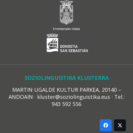
SOZIOLINGUISTIKA KLUSTERRA
MARTIN UGALDE KULTUR PARKEA, 20140 –
ANDOAIN · kluster@soziolinguistika.eus · Tel.:
943 592 556