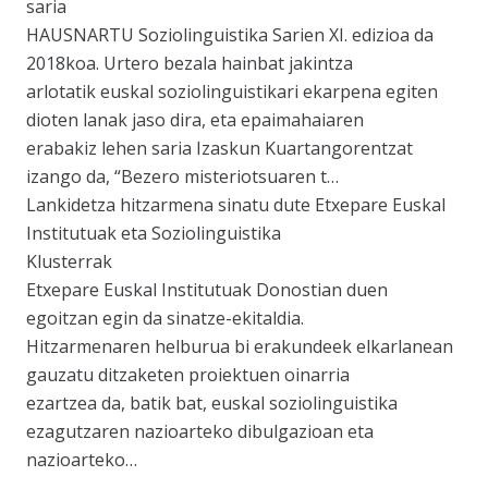
saria
HAUSNARTU Soziolinguistika Sarien XI. edizioa da
2018koa. Urtero bezala hainbat jakintza
arlotatik euskal soziolinguistikari ekarpena egiten
dioten lanak jaso dira, eta epaimahaiaren
erabakiz lehen saria Izaskun Kuartangorentzat
izango da, “Bezero misteriotsuaren t…
Lankidetza hitzarmena sinatu dute Etxepare Euskal
Institutuak eta Soziolinguistika
Klusterrak
Etxepare Euskal Institutuak Donostian duen
egoitzan egin da sinatze-ekitaldia.
Hitzarmenaren helburua bi erakundeek elkarlanean
gauzatu ditzaketen proiektuen oinarria
ezartzea da, batik bat, euskal soziolinguistika
ezagutzaren nazioarteko dibulgazioan eta
nazioarteko…