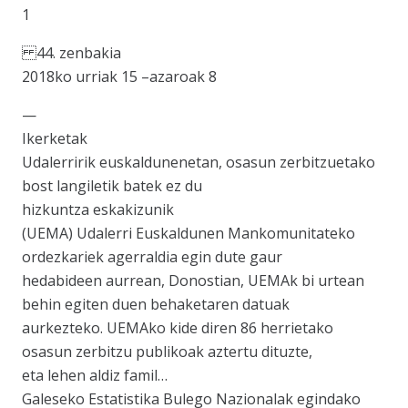
1
44. zenbakia
2018ko urriak 15 –azaroak 8
—
Ikerketak
Udalerririk euskaldunenetan, osasun zerbitzuetako
bost langiletik batek ez du
hizkuntza eskakizunik
(UEMA) Udalerri Euskaldunen Mankomunitateko
ordezkariek agerraldia egin dute gaur
hedabideen aurrean, Donostian, UEMAk bi urtean
behin egiten duen behaketaren datuak
aurkezteko. UEMAko kide diren 86 herrietako
osasun zerbitzu publikoak aztertu dituzte,
eta lehen aldiz famil…
Galeseko Estatistika Bulego Nazionalak egindako