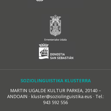
SOZIOLINGUISTIKA KLUSTERRA
MARTIN UGALDE KULTUR PARKEA, 20140 –
ANDOAIN · kluster@soziolinguistika.eus · Tel.:
943 592 556