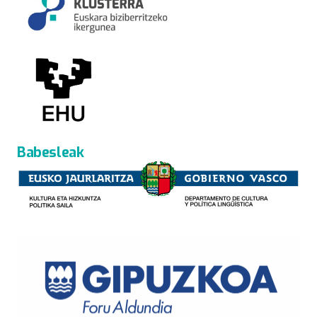
Babesleak