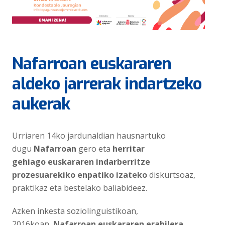
Nafarroan euskararen
aldeko jarrerak indartzeko
aukerak
Urriaren 14ko jardunaldian hausnartuko
dugu
Nafarroan
gero eta
herritar
gehiago
euskararen indarberritze
prozesuarekiko enpatiko
izateko
diskurtsoaz,
praktikaz eta bestelako baliabideez.
Azken inkesta soziolinguistikoan,
2016koan,
Nafarroan euskararen erabilera