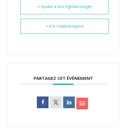
+ Ajouter à mon Agenda Google
+ iCal / Outlook export
PARTAGEZ CET ÉVÉNEMENT