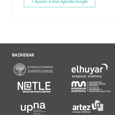
+ Ajouter à mon Agenda Google
BAZKIDEAK