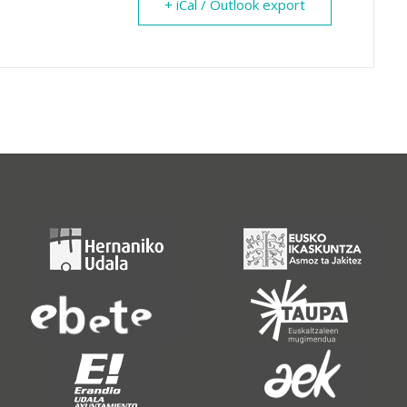
+ iCal / Outlook export