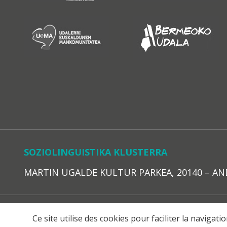
SOZIOLINGUISTIKA KLUSTERRA
MARTIN UGALDE KULTUR PARKEA, 20140 – ANDOAI
LEGE O
Ce site utilise des cookies pour faciliter la navigat