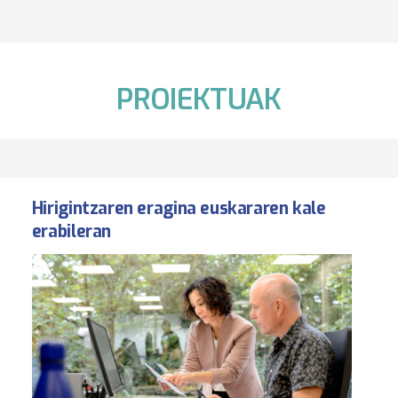
PROIEKTUAK
Hirigintzaren eragina euskararen kale
erabileran