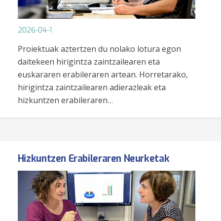
2026-04-1
Proiektuak aztertzen du nolako lotura egon
daitekeen hirigintza zaintzailearen eta
euskararen erabileraren artean. Horretarako,
hirigintza zaintzailearen adierazleak eta
hizkuntzen erabileraren…
Hizkuntzen Erabileraren Neurketak