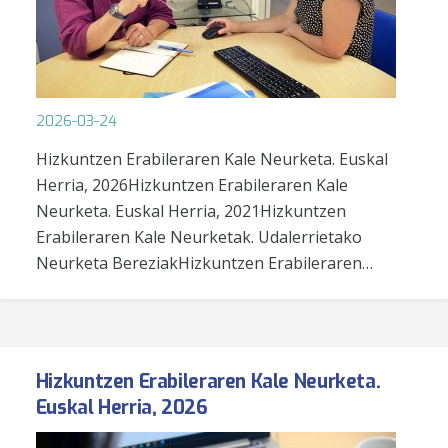
2026-03-24
Hizkuntzen Erabileraren Kale Neurketa. Euskal
Herria, 2026Hizkuntzen Erabileraren Kale
Neurketa. Euskal Herria, 2021Hizkuntzen
Erabileraren Kale Neurketak. Udalerrietako
Neurketa BereziakHizkuntzen Erabileraren…
Hizkuntzen Erabileraren Kale Neurketa.
Euskal Herria, 2026