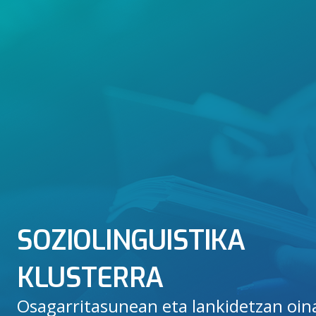
SOZIOLINGUISTIKA
KLUSTERRA
Osagarritasunean eta lankidetzan oina