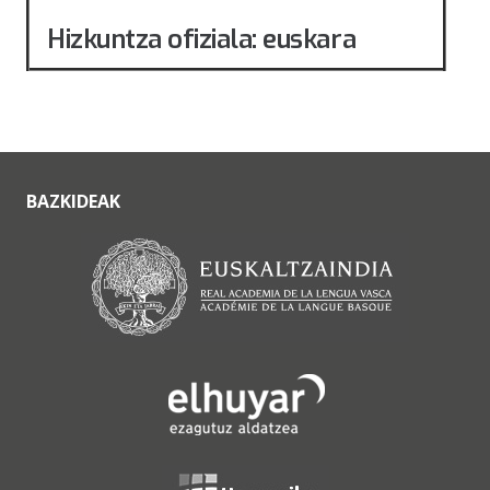
Hizkuntza ofiziala: euskara
BAZKIDEAK