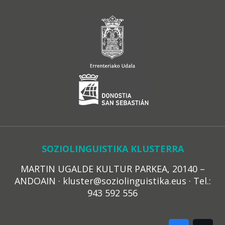
SOZIOLINGUISTIKA KLUSTERRA
MARTIN UGALDE KULTUR PARKEA, 20140 –
ANDOAIN · kluster@soziolinguistika.eus · Tel.:
943 592 556