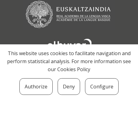
This website uses cookies to facilitate navigation and
perform statistical analysis. For more information see
our
Cookies Policy
Authorize
Deny
Configure