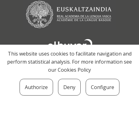
This website uses cookies to facilitate navigation and
perform statistical analysis. For more information see
our
Cookies Policy
Authorize
Deny
Configure