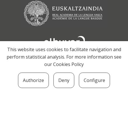
This website uses cookies to facilitate navigation and
perform statistical analysis. For more information see
our
Cookies Policy
Authorize
Deny
Configure