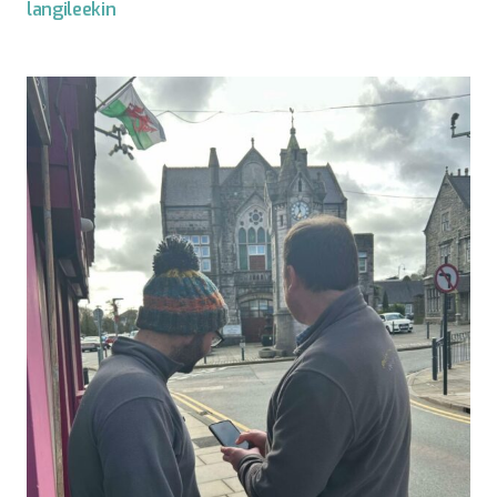
langileekin