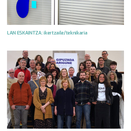
LAN ESKAINTZA: ikertzaile/teknikaria