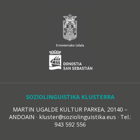
SOZIOLINGUISTIKA KLUSTERRA
MARTIN UGALDE KULTUR PARKEA, 20140 –
ANDOAIN · kluster@soziolinguistika.eus · Tel.:
943 592 556