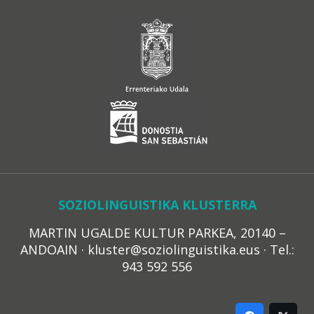
SOZIOLINGUISTIKA KLUSTERRA
MARTIN UGALDE KULTUR PARKEA, 20140 –
ANDOAIN · kluster@soziolinguistika.eus · Tel.:
943 592 556