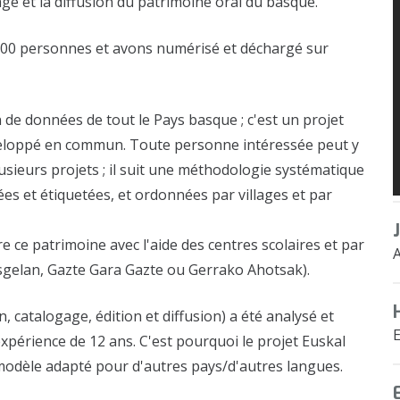
ge et la diffusion du patrimoine oral du basque.
5000 personnes et avons numérisé et déchargé sur
n de données de tout le Pays basque ; c'est un projet
 développé en commun. Toute personne intéressée peut y
lusieurs projets ; il suit une méthodologie systématique
ées et étiquetées, et ordonnées par villages et par
ce patrimoine avec l'aide des centres scolaires et par
sgelan, Gazte Gara Gazte ou Gerrako Ahotsak).
, catalogage, édition et diffusion) a été analysé et
périence de 12 ans. C'est pourquoi le projet Euskal
modèle adapté pour d'autres pays/d'autres langues.