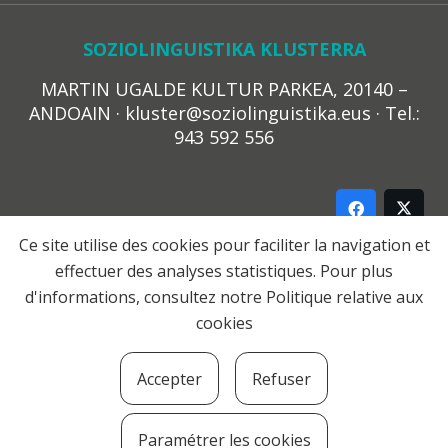
SOZIOLINGUISTIKA KLUSTERRA
MARTIN UGALDE KULTUR PARKEA, 20140 –
ANDOAIN · kluster@soziolinguistika.eus · Tel.:
943 592 556
Ce site utilise des cookies pour faciliter la navigation et
effectuer des analyses statistiques. Pour plus
LEGE OHARRA
d'informations, consultez notre
Politique relative aux
PRIBATUTASUN POLITIKA
cookies
COOKIE-EN POLITIKA
HARREMANA
Accepter
Refuser
© 2021 Soziolinguistika Klusterra
Paramétrer les cookies