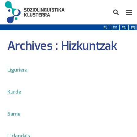
EU
ES
EN
FR
Archives :
Hizkuntzak
Liguriera
Kurde
Same
L’irlandais