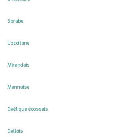
Sorabe
L’occitane
Mirandais
Mannoise
Gaélique écossais
Gallois