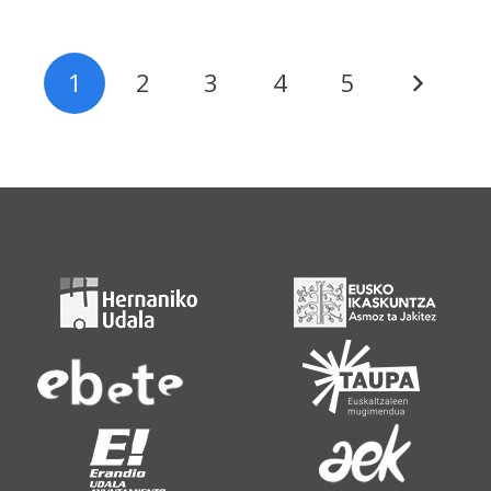
1
2
3
4
5