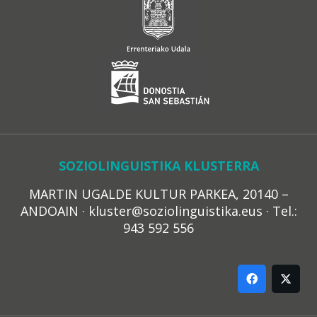
SOZIOLINGUISTIKA KLUSTERRA
MARTIN UGALDE KULTUR PARKEA, 20140 –
ANDOAIN · kluster@soziolinguistika.eus · Tel.:
943 592 556