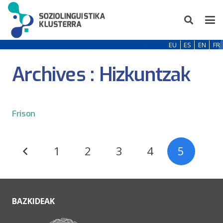
EU
ES
EN
FR
Archives :
Hizkuntzak
Frison
1
2
3
4
5
BAZKIDEAK